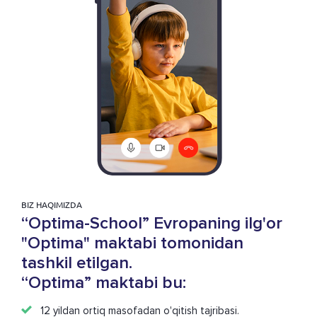
BIZ HAQIMIZDA
“Optima-School” Evropaning ilg'or
"Optima" maktabi tomonidan
tashkil etilgan.
“Optima” maktabi bu:
12 yildan ortiq masofadan o'qitish tajribasi.