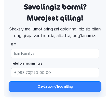
Savolingiz bormi?
Murojaat qiling!
Shaxsiy ma’lumotlaringizni qoldiring, biz siz bilan
eng qisqa vaqt ichida, albatta, bog‘lanamiz.
Ism
Telefon raqamingiz
Qayta qo‘ng‘iroq qiling