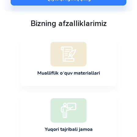
Bizning afzalliklarimiz
Mualliflik o‘quv materiallari
Yuqori tajribali jamoa