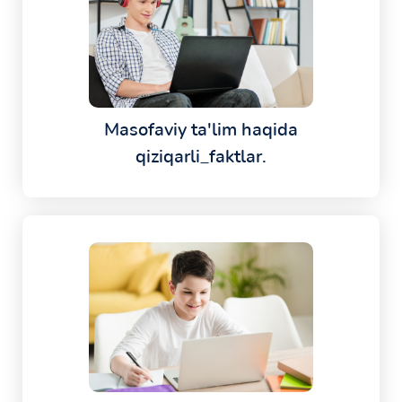
Masofaviy ta'lim haqida
qiziqarli_faktlar.