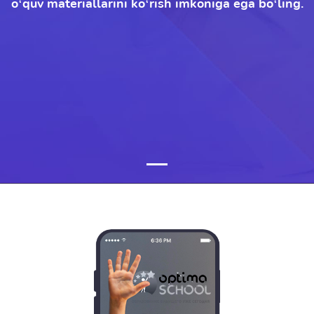
o‘quv materiallarini ko‘rish imkoniga ega bo‘ling.