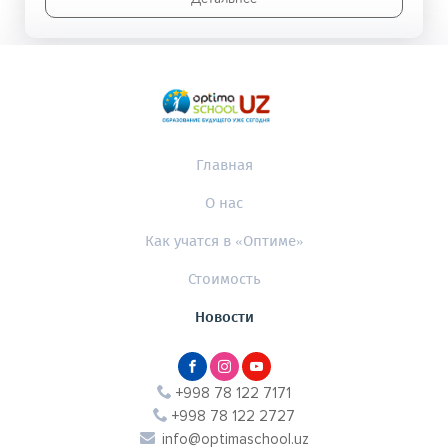
Главная
О нас
Как учатся в «Оптиме»
Стоимость
Новости
+998 78 122 7171
+998 78 122 2727
info@optimaschool.uz