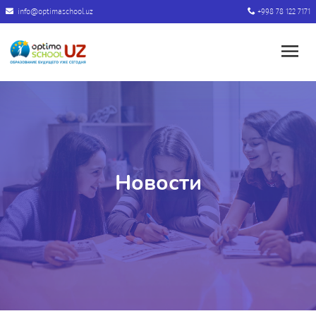
info@optimaschool.uz
+998 78 122 7171
Новости